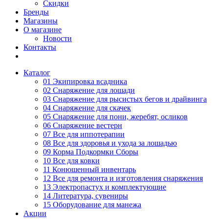
Скидки
Бренды
Магазины
О магазине
Новости
Контакты
Каталог
01 Экипировка всадника
02 Снаряжение для лошади
03 Снаряжение для рысистых бегов и драйвинга
04 Снаряжение для скачек
05 Снаряжение для пони, жеребят, осликов
06 Снаряжение вестерн
07 Все для иппотерапии
08 Все для здоровья и ухода за лошадью
09 Корма Подкормки Сборы
10 Все для ковки
11 Конюшенный инвентарь
12 Все для ремонта и изготовления снаряжения
13 Электропастух и комплектующие
14 Литература, сувениры
15 Оборудование для манежа
Акции