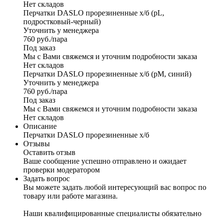
Нет складов
Перчатки DASLO прорезиненные x/б (рL,
подростковый-черный)
Уточнить у менеджера
760
руб.
/пара
Под заказ
Мы с Вами свяжемся и уточним подробности заказа
Нет складов
Перчатки DASLO прорезиненные x/б (рМ, синий)
Уточнить у менеджера
760
руб.
/пара
Под заказ
Мы с Вами свяжемся и уточним подробности заказа
Нет складов
Описание
Перчатки DASLO прорезиненные x/б
Отзывы
Оставить отзыв
Ваше сообщение успешно отправлено и ожидает
проверки модератором
Задать вопрос
Вы можете задать любой интересующий вас вопрос по
товару или работе магазина.
Наши квалифицированные специалисты обязательно