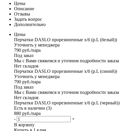
Цены
Описание
Отзывы
Задать вопрос
Дополнительно
Цены
Перчатки DASLO прорезиненные x/б (р.L (белый))
Уточнить у менеджера
790
руб.
/пара
Под заказ
Мы с Вами свяжемся и уточним подробности заказа
Нет складов
Перчатки DASLO прорезиненные x/б (р.L (синий))
Уточнить у менеджера
790
руб.
/пара
Под заказ
Мы с Вами свяжемся и уточним подробности заказа
Нет складов
Перчатки DASLO прорезиненные x/б (р.L (черный))
Есть в наличии (3)
880
руб.
/пара
-
+
В корзину
Купить в 1 клик