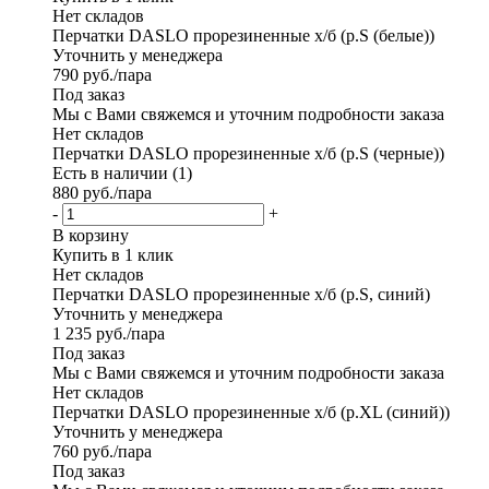
Нет складов
Перчатки DASLO прорезиненные x/б (р.S (белые))
Уточнить у менеджера
790
руб.
/пара
Под заказ
Мы с Вами свяжемся и уточним подробности заказа
Нет складов
Перчатки DASLO прорезиненные x/б (р.S (черные))
Есть в наличии (1)
880
руб.
/пара
-
+
В корзину
Купить в 1 клик
Нет складов
Перчатки DASLO прорезиненные x/б (р.S, синий)
Уточнить у менеджера
1 235
руб.
/пара
Под заказ
Мы с Вами свяжемся и уточним подробности заказа
Нет складов
Перчатки DASLO прорезиненные x/б (р.XL (синий))
Уточнить у менеджера
760
руб.
/пара
Под заказ