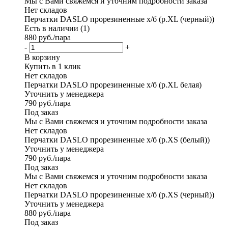
Мы с Вами свяжемся и уточним подробности заказа
Нет складов
Перчатки DASLO прорезиненные x/б (р.XL (черный))
Есть в наличии (1)
880
руб.
/пара
-
+
В корзину
Купить в 1 клик
Нет складов
Перчатки DASLO прорезиненные x/б (р.XL белая)
Уточнить у менеджера
790
руб.
/пара
Под заказ
Мы с Вами свяжемся и уточним подробности заказа
Нет складов
Перчатки DASLO прорезиненные x/б (р.XS (белый))
Уточнить у менеджера
790
руб.
/пара
Под заказ
Мы с Вами свяжемся и уточним подробности заказа
Нет складов
Перчатки DASLO прорезиненные x/б (р.XS (черный))
Уточнить у менеджера
880
руб.
/пара
Под заказ