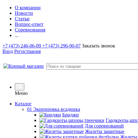
О компании
Новости
Статьи
Вопрос-ответ
Соревнования
...
+7 (473) 246-06-09
+7 (473) 296-90-07
Заказать звонок
Вход
Регистрация
Меню
Каталог
01 Экипировка всадника
Бриджи
Гардкроты,шп
Для соревнований
Жилеты защитные
Жилеты,