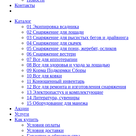
Контакты
Каталог
01 Экипировка всадника
02 Снаряжение для лошади
03 Снаряжение для рысистых бегов и драйвинга
04 Снаряжение для скачек
05 Снаряжение для пони, жеребят, осликов
06 Снаряжение вестерн
07 Все для иппотерапии
08 Все для здоровья и ухода за лошадью
09 Корма Подкормки Сборы
10 Все для ковки
11 Конюшенный инвентарь
12 Все для ремонта и изготовления снаряжения
13 Электропастух и комплектующие
14 Литература, сувениры
15 Оборудование для манежа
Акции
Услуги
Как купить
Условия оплаты
Условия доставки
Гарантии и обязательства