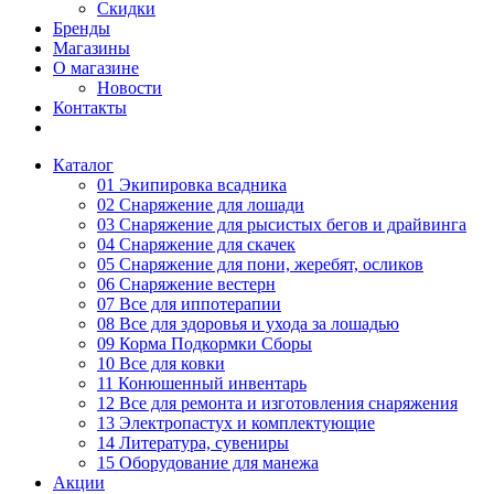
Скидки
Бренды
Магазины
О магазине
Новости
Контакты
Каталог
01 Экипировка всадника
02 Снаряжение для лошади
03 Снаряжение для рысистых бегов и драйвинга
04 Снаряжение для скачек
05 Снаряжение для пони, жеребят, осликов
06 Снаряжение вестерн
07 Все для иппотерапии
08 Все для здоровья и ухода за лошадью
09 Корма Подкормки Сборы
10 Все для ковки
11 Конюшенный инвентарь
12 Все для ремонта и изготовления снаряжения
13 Электропастух и комплектующие
14 Литература, сувениры
15 Оборудование для манежа
Акции