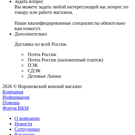
Задать вопрос
Вы можете задать любой интересующий вас вопрос по
товару или работе магазина.
Наши квалифицированные специалисты обязательно
вам помогут.
Дополнительно
Доставка по всей России.
Почта России
Почта России (наложенный платеж)
ПЭК
СДЭК
Деловые Линии
2026 © Воронежский конный магазин
Компания
Информация
Помощь
Форум ВКМ
О компании
Новости
Сотрудники
Вакансии