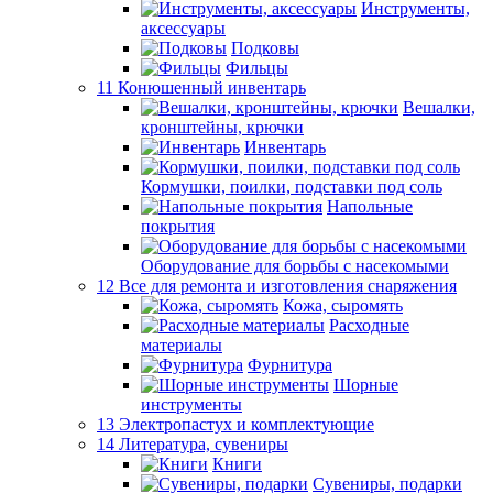
Инструменты,
аксессуары
Подковы
Фильцы
11 Конюшенный инвентарь
Вешалки,
кронштейны, крючки
Инвентарь
Кормушки, поилки, подставки под соль
Напольные
покрытия
Оборудование для борьбы с насекомыми
12 Все для ремонта и изготовления снаряжения
Кожа, сыромять
Расходные
материалы
Фурнитура
Шорные
инструменты
13 Электропастух и комплектующие
14 Литература, сувениры
Книги
Сувениры, подарки