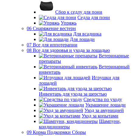
Сбор к седлу для пони
Седла для пони
Упряжь
06 Снаряжение вестерн
Для всадника
Для лошади
07 Все для иппотерапии
08 Все для здоровья и ухода за лошадью
Ветеринарные
препараты
Ветеринарный
инвентарь
Игрушки для
лошадей
Инвентарь для ухода за шерстью
Средства по уходу
Украшение лошади
Уход за амуницией
Уход за копытами
Шампуни,
кондиционеры
09 Корма Подкормки Сборы