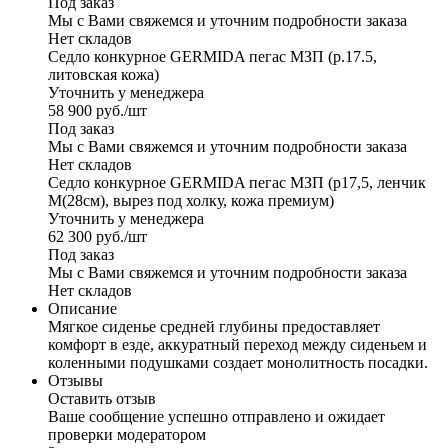
Под заказ
Мы с Вами свяжемся и уточним подробности заказа
Нет складов
Седло конкурное GERMIDA пегас МЗП (р.17.5,
литовская кожа)
Уточнить у менеджера
58 900
руб.
/шт
Под заказ
Мы с Вами свяжемся и уточним подробности заказа
Нет складов
Седло конкурное GERMIDA пегас МЗП (р17,5, ленчик
М(28см), вырез под холку, кожа премиум)
Уточнить у менеджера
62 300
руб.
/шт
Под заказ
Мы с Вами свяжемся и уточним подробности заказа
Нет складов
Описание
Мягкое сиденье средней глубины предоставляет
комфорт в езде, аккуратный переход между сиденьем и
коленными подушками создает монолитность посадки.
Отзывы
Оставить отзыв
Ваше сообщение успешно отправлено и ожидает
проверки модератором