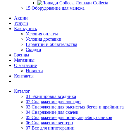
Лошади Collecta
15 Оборудование для манежа
Акции
Услуги
Как купить
Условия оплаты
Условия доставки
Гарантии и обязательства
Скидки
Бренды
Магазины
О магазине
Новости
Контакты
Каталог
01 Экипировка всадника
02 Снаряжение для лошади
03 Снаряжение для рысистых бегов и драйвинга
04 Снаряжение для скачек
05 Снаряжение для пони, жеребят, осликов
06 Снаряжение вестерн
07 Все для иппотерапии