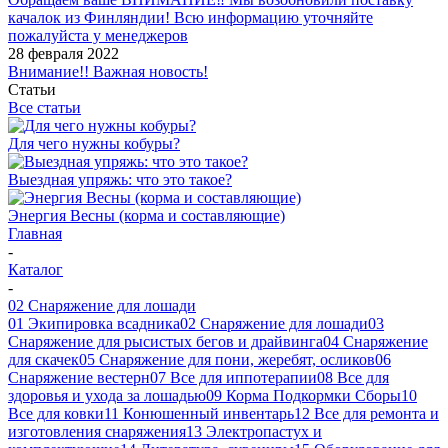
качалок из Финляндии! Всю информацию уточняйте
пожалуйста у менеджеров
28 февраля 2022
Внимание!! Важная новость!
Статьи
Все статьи
Для чего нужны кобуры?
Выездная упряжь: что это такое?
Энергия Весны (корма и составляющие)
Главная
-
Каталог
-
02 Снаряжение для лошади
01 Экипировка всадника
02 Снаряжение для лошади
03
Снаряжение для рысистых бегов и драйвинга
04 Снаряжение
для скачек
05 Снаряжение для пони, жеребят, осликов
06
Снаряжение вестерн
07 Все для иппотерапии
08 Все для
здоровья и ухода за лошадью
09 Корма Подкормки Сборы
10
Все для ковки
11 Конюшенный инвентарь
12 Все для ремонта и
изготовления снаряжения
13 Электропастух и