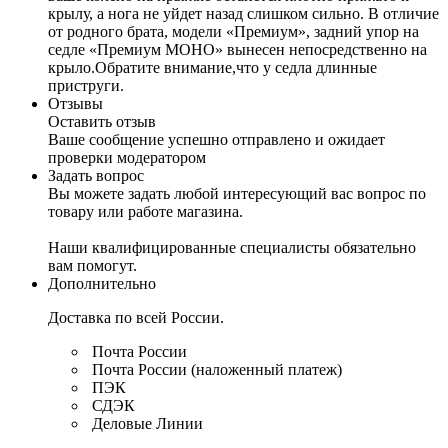
крылу, а нога не уйдет назад слишком сильно. В отличие
от родного брата, модели «Премиум», задний упор на
седле «Премиум МОНО» вынесен непосредственно на
крыло.Обратите внимание,что у седла длинные
приструги.
Отзывы
Оставить отзыв
Ваше сообщение успешно отправлено и ожидает
проверки модератором
Задать вопрос
Вы можете задать любой интересующий вас вопрос по
товару или работе магазина.
Наши квалифицированные специалисты обязательно
вам помогут.
Дополнительно
Доставка по всей России.
Почта России
Почта России (наложенный платеж)
ПЭК
СДЭК
Деловые Линии