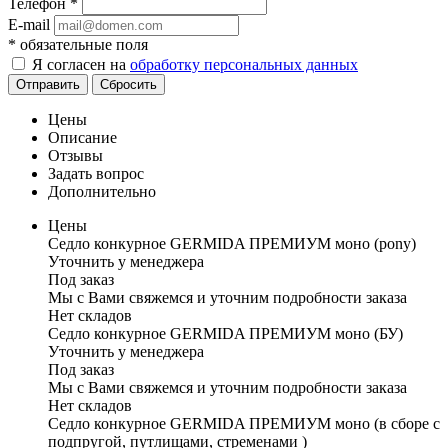
Телефон
*
E-mail
*
обязательные поля
Я согласен на
обработку персональных данных
Отправить
Сбросить
Цены
Описание
Отзывы
Задать вопрос
Дополнительно
Цены
Седло конкурное GERMIDA ПРЕМИУМ моно (pony)
Уточнить у менеджера
Под заказ
Мы с Вами свяжемся и уточним подробности заказа
Нет складов
Седло конкурное GERMIDA ПРЕМИУМ моно (БУ)
Уточнить у менеджера
Под заказ
Мы с Вами свяжемся и уточним подробности заказа
Нет складов
Седло конкурное GERMIDA ПРЕМИУМ моно (в сборе с
подпругой, путлищами, стременами )