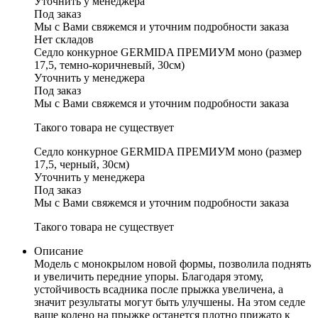
Уточнить у менеджера
Под заказ
Мы с Вами свяжемся и уточним подробности заказа
Нет складов
Седло конкурное GERMIDA ПРЕМИУМ моно (размер
17,5, темно-коричневый, 30см)
Уточнить у менеджера
Под заказ
Мы с Вами свяжемся и уточним подробности заказа
Такого товара не существует
Седло конкурное GERMIDA ПРЕМИУМ моно (размер
17,5, черный, 30см)
Уточнить у менеджера
Под заказ
Мы с Вами свяжемся и уточним подробности заказа
Такого товара не существует
Описание
Модель с монокрылом новой формы, позволила поднять
и увеличить передние упоры. Благодаря этому,
устойчивость всадника после прыжка увеличена, а
значит результаты могут быть улучшены. На этом седле
ваше колено на прыжке останется плотно прижато к