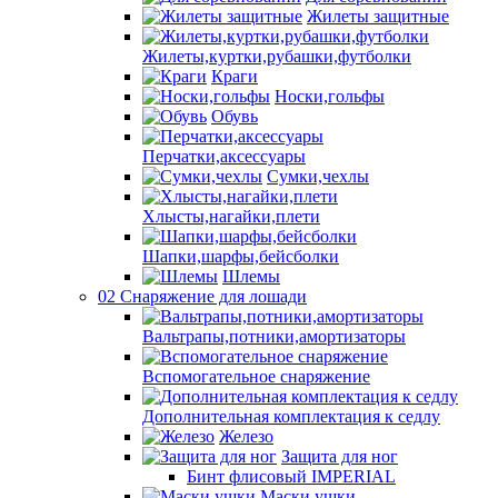
Жилеты защитные
Жилеты,куртки,рубашки,футболки
Краги
Носки,гольфы
Обувь
Перчатки,аксессуары
Сумки,чехлы
Хлысты,нагайки,плети
Шапки,шарфы,бейсболки
Шлемы
02 Снаряжение для лошади
Вальтрапы,потники,амортизаторы
Вспомогательное снаряжение
Дополнительная комплектация к седлу
Железо
Защита для ног
Бинт флисовый IMPERIAL
Маски,ушки