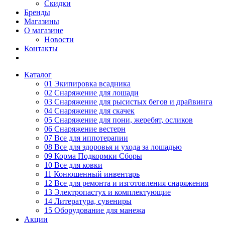
Скидки
Бренды
Магазины
О магазине
Новости
Контакты
Каталог
01 Экипировка всадника
02 Снаряжение для лошади
03 Снаряжение для рысистых бегов и драйвинга
04 Снаряжение для скачек
05 Снаряжение для пони, жеребят, осликов
06 Снаряжение вестерн
07 Все для иппотерапии
08 Все для здоровья и ухода за лошадью
09 Корма Подкормки Сборы
10 Все для ковки
11 Конюшенный инвентарь
12 Все для ремонта и изготовления снаряжения
13 Электропастух и комплектующие
14 Литература, сувениры
15 Оборудование для манежа
Акции