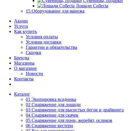
Сувениры, подарки
Лошади Collecta
15 Оборудование для манежа
Акции
Услуги
Как купить
Условия оплаты
Условия доставки
Гарантии и обязательства
Скидки
Бренды
Магазины
О магазине
Новости
Контакты
Каталог
01 Экипировка всадника
02 Снаряжение для лошади
03 Снаряжение для рысистых бегов и драйвинга
04 Снаряжение для скачек
05 Снаряжение для пони, жеребят, осликов
06 Снаряжение вестерн
07 Все для иппотерапии