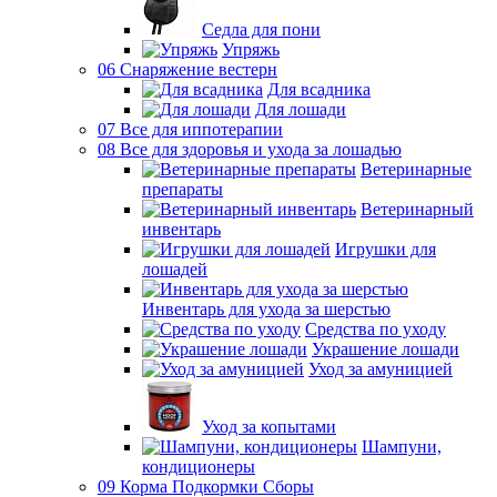
Седла для пони
Упряжь
06 Снаряжение вестерн
Для всадника
Для лошади
07 Все для иппотерапии
08 Все для здоровья и ухода за лошадью
Ветеринарные
препараты
Ветеринарный
инвентарь
Игрушки для
лошадей
Инвентарь для ухода за шерстью
Средства по уходу
Украшение лошади
Уход за амуницией
Уход за копытами
Шампуни,
кондиционеры
09 Корма Подкормки Сборы