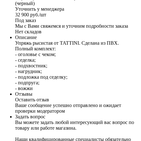
(черный)
Уточнить у менеджера
32 900
руб.
/шт
Под заказ
Мы с Вами свяжемся и уточним подробности заказа
Нет складов
Описание
Упряжь рысистая от TATTINI. Сделана из ПВХ.
Полный комплект:
- оголовье с чеком;
- седелка;
- подхвостник;
- нагрудник;
- подложка под седелку;
- подпруга;
- вожжи
Отзывы
Оставить отзыв
Ваше сообщение успешно отправлено и ожидает
проверки модератором
Задать вопрос
Вы можете задать любой интересующий вас вопрос по
товару или работе магазина.
Наши квалифицированные специалисты обязательно