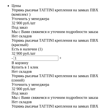
Цены
Упряжь рысачья TATTINI крепления на замках ПВХ
(комплект )
Уточнить у менеджера
32 900
руб.
/шт
Под заказ
Мы с Вами свяжемся и уточним подробности заказа
Нет складов
Упряжь рысачья TATTINI крепления на замках ПВХ
(красный)
Есть в наличии (1)
32 900
руб.
/шт
-
+
В корзину
Купить в 1 клик
Нет складов
Упряжь рысачья TATTINI крепления на замках ПВХ
(синий)
Уточнить у менеджера
32 900
руб.
/шт
Под заказ
Мы с Вами свяжемся и уточним подробности заказа
Нет складов
Упряжь рысачья TATTINI крепления на замках ПВХ