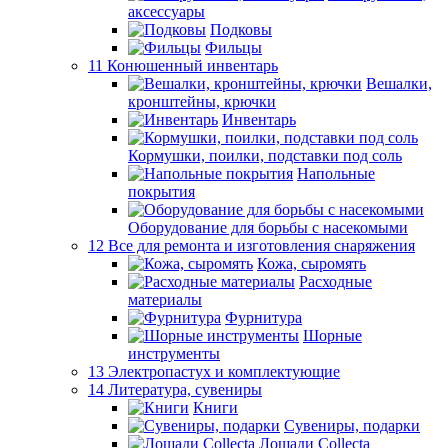
аксессуары
Подковы
Фильцы
11 Конюшенный инвентарь
Вешалки,
кронштейны, крючки
Инвентарь
Кормушки, поилки, подставки под соль
Напольные
покрытия
Оборудование для борьбы с насекомыми
12 Все для ремонта и изготовления снаряжения
Кожа, сыромять
Расходные
материалы
Фурнитура
Шорные
инструменты
13 Электропастух и комплектующие
14 Литература, сувениры
Книги
Сувениры, подарки
Лошади Collecta