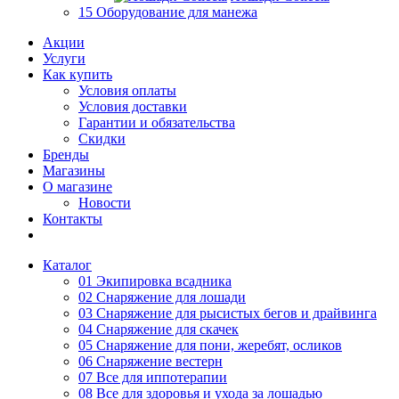
15 Оборудование для манежа
Акции
Услуги
Как купить
Условия оплаты
Условия доставки
Гарантии и обязательства
Скидки
Бренды
Магазины
О магазине
Новости
Контакты
Каталог
01 Экипировка всадника
02 Снаряжение для лошади
03 Снаряжение для рысистых бегов и драйвинга
04 Снаряжение для скачек
05 Снаряжение для пони, жеребят, осликов
06 Снаряжение вестерн
07 Все для иппотерапии
08 Все для здоровья и ухода за лошадью