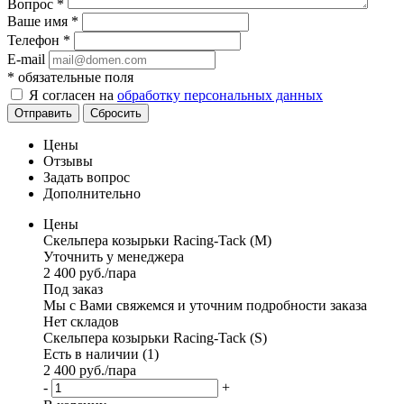
Вопрос
*
Ваше имя
*
Телефон
*
E-mail
*
обязательные поля
Я согласен на
обработку персональных данных
Отправить
Сбросить
Цены
Отзывы
Задать вопрос
Дополнительно
Цены
Скельпера козырьки Racing-Tack (M)
Уточнить у менеджера
2 400
руб.
/пара
Под заказ
Мы с Вами свяжемся и уточним подробности заказа
Нет складов
Скельпера козырьки Racing-Tack (S)
Есть в наличии (1)
2 400
руб.
/пара
-
+