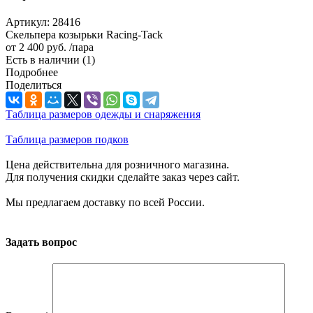
Артикул:
28416
Скельпера козырьки Racing-Tack
от
2 400 руб.
/пара
Есть в наличии
(1)
Подробнее
Поделиться
Таблица размеров одежды и снаряжения
Таблица размеров подков
Цена действительна для розничного магазина.
Для получения скидки сделайте заказ через сайт.
Мы предлагаем доставку по всей России.
Задать вопрос