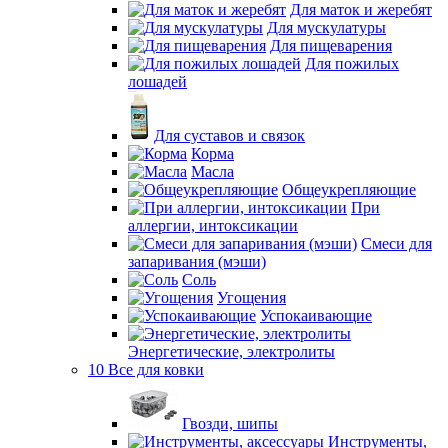
Для маток и жеребят
Для мускулатуры
Для пищеварения
Для пожилых
лошадей
Для суставов и связок
Корма
Масла
Общеукрепляющие
При
аллергии, интоксикации
Смеси для
запаривания (мэши)
Соль
Угощения
Успокаивающие
Энергетические, электролиты
10 Все для ковки
Гвозди, шипы
Инструменты,