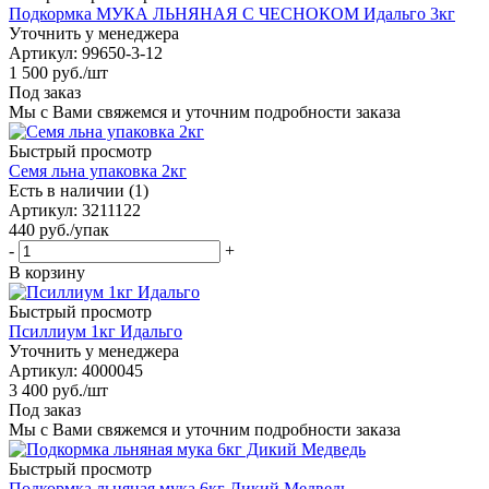
Подкормка МУКА ЛЬНЯНАЯ С ЧЕСНОКОМ Идальго 3кг
Уточнить у менеджера
Артикул
: 99650-3-12
1 500
руб.
/шт
Под заказ
Мы с Вами свяжемся и уточним подробности заказа
Быстрый просмотр
Семя льна упаковка 2кг
Есть в наличии (1)
Артикул
: 3211122
440
руб.
/упак
-
+
В корзину
Быстрый просмотр
Псиллиум 1кг Идальго
Уточнить у менеджера
Артикул
: 4000045
3 400
руб.
/шт
Под заказ
Мы с Вами свяжемся и уточним подробности заказа
Быстрый просмотр
Подкормка льняная мука 6кг Дикий Медведь