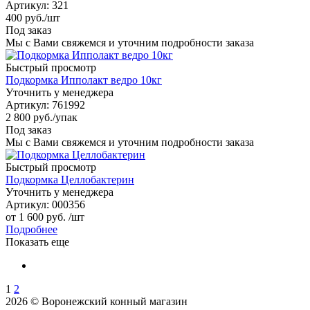
Артикул
: 321
400
руб.
/шт
Под заказ
Мы с Вами свяжемся и уточним подробности заказа
Быстрый просмотр
Подкормка Ипполакт ведро 10кг
Уточнить у менеджера
Артикул
: 761992
2 800
руб.
/упак
Под заказ
Мы с Вами свяжемся и уточним подробности заказа
Быстрый просмотр
Подкормка Целлобактерин
Уточнить у менеджера
Артикул
: 000356
от
1 600 руб.
/шт
Подробнее
Показать еще
1
2
2026 © Воронежский конный магазин