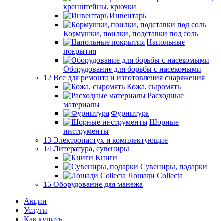
кронштейны, крючки
Инвентарь
Кормушки, поилки, подставки под соль
Напольные
покрытия
Оборудование для борьбы с насекомыми
12 Все для ремонта и изготовления снаряжения
Кожа, сыромять
Расходные
материалы
Фурнитура
Шорные
инструменты
13 Электропастух и комплектующие
14 Литература, сувениры
Книги
Сувениры, подарки
Лошади Collecta
15 Оборудование для манежа
Акции
Услуги
Как купить