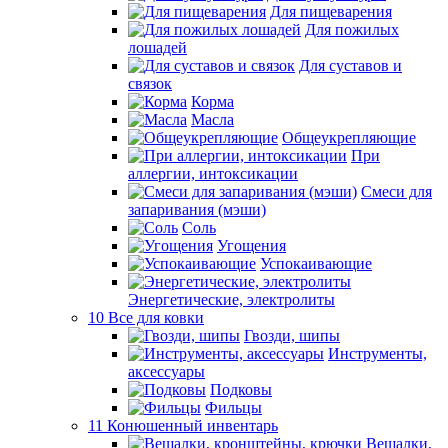
Для пищеварения
Для пожилых
лошадей
Для суставов и
связок
Корма
Масла
Общеукрепляющие
При
аллергии, интоксикации
Смеси для
запаривания (мэши)
Соль
Угощения
Успокаивающие
Энергетические, электролиты
10 Все для ковки
Гвозди, шипы
Инструменты,
аксессуары
Подковы
Фильцы
11 Конюшенный инвентарь
Вешалки,