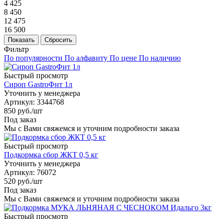
4 425
8 450
12 475
16 500
Показать
Сбросить
Фильтр
По популярности
По алфавиту
По цене
По наличию
Быстрый просмотр
Сироп GastroФит 1л
Уточнить у менеджера
Артикул
: 3344768
850
руб.
/шт
Под заказ
Мы с Вами свяжемся и уточним подробности заказа
Быстрый просмотр
Подкормка сбор ЖКТ 0,5 кг
Уточнить у менеджера
Артикул
: 76072
520
руб.
/шт
Под заказ
Мы с Вами свяжемся и уточним подробности заказа
Быстрый просмотр