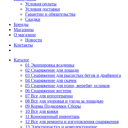
Условия оплаты
Условия доставки
Гарантии и обязательства
Скидки
Бренды
Магазины
О магазине
Новости
Контакты
Каталог
01 Экипировка всадника
02 Снаряжение для лошади
03 Снаряжение для рысистых бегов и драйвинга
04 Снаряжение для скачек
05 Снаряжение для пони, жеребят, осликов
06 Снаряжение вестерн
07 Все для иппотерапии
08 Все для здоровья и ухода за лошадью
09 Корма Подкормки Сборы
10 Все для ковки
11 Конюшенный инвентарь
12 Все для ремонта и изготовления снаряжения
13 Электропастух и комплектующие