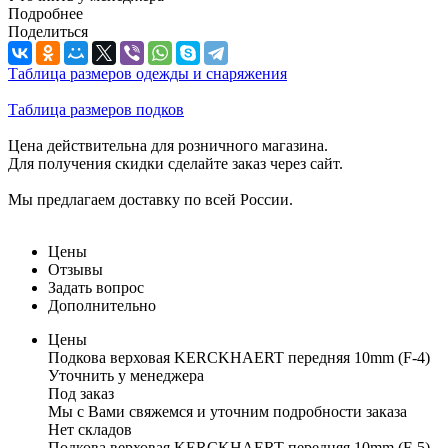
Подробнее
Поделиться
Таблица размеров одежды и снаряжения
Таблица размеров подков
Цена действительна для розничного магазина.
Для получения скидки сделайте заказ через сайт.
Мы предлагаем доставку по всей России.
Цены
Отзывы
Задать вопрос
Дополнительно
Цены
Подкова верховая KERCKHAERT передняя 10mm (F-4)
Уточнить у менеджера
Под заказ
Мы с Вами свяжемся и уточним подробности заказа
Нет складов
Подкова верховая KERCKHAERT передняя 10mm (F-5)