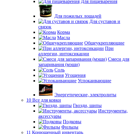
Для пищеварения
Для пожилых лошадей
Для суставов и
связок
Корма
Масла
Общеукрепляющие
При
аллергии, интоксикации
Смеси для
запаривания (мэши)
Соль
Угощения
Успокаивающие
Энергетические, электролиты
10 Все для ковки
Гвозди, шипы
Инструменты,
аксессуары
Подковы
Фильцы
11 Конюшенный инвентарь