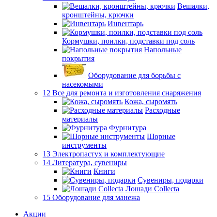
Вешалки,
кронштейны, крючки
Инвентарь
Кормушки, поилки, подставки под соль
Напольные
покрытия
Оборудование для борьбы с
насекомыми
12 Все для ремонта и изготовления снаряжения
Кожа, сыромять
Расходные
материалы
Фурнитура
Шорные
инструменты
13 Электропастух и комплектующие
14 Литература, сувениры
Книги
Сувениры, подарки
Лошади Collecta
15 Оборудование для манежа
Акции