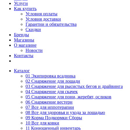
Услуги
Как купить
Условия оплаты
Условия доставки
Гарантии и обязательства
Скидки
Бренды
Магазины
О магазине
Новости
Контакты
Каталог
01 Экипировка всадника
02 Снаряжение для лошади
03 Снаряжение для рысистых бегов и драйвинга
04 Снаряжение для скачек
05 Снаряжение для пони, жеребят, осликов
06 Снаряжение вестерн
07 Все для иппотерапии
08 Все для здоровья и ухода за лошадью
09 Корма Подкормки Сборы
10 Все для ковки
11 Конюшенный инвентарь