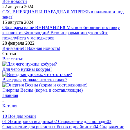
Все новости
22 августа 2024
С/Х, ВЫЕЗДНАЯ И ПАРАДНАЯ УПРЯЖЬ в наличии и под
заказ!
15 августа 2024
Обращаем ваше ВНИМАНИЕ‼ Мы возобновили поставку
качалок из Финляндии! Всю информацию уточняйте
пожалуйста у менеджеров
28 февраля 2022
Внимание!! Важная новость!
Статьи
Все статьи
Для чего нужны кобуры?
Выездная упряжь: что это такое?
Энергия Весны (корма и составляющие)
Главная
-
Каталог
-
10 Все для ковки
01 Экипировка всадника
02 Снаряжение для лошади
03
Снаряжение для рысистых бегов и драйвинга
04 Снаряжение