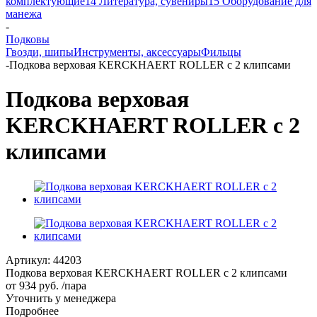
комплектующие
14 Литература, сувениры
15 Оборудование для
манежа
-
Подковы
Гвозди, шипы
Инструменты, аксессуары
Фильцы
-
Подкова верховая KERCKHAERT ROLLER с 2 клипсами
Подкова верховая
KERCKHAERT ROLLER с 2
клипсами
Артикул:
44203
Подкова верховая KERCKHAERT ROLLER с 2 клипсами
от
934 руб.
/пара
Уточнить у менеджера
Подробнее