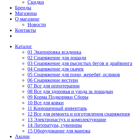
Скидки
Бренды
Магазины
О магазине
Новости
Контакты
Каталог
01 Экипировка всадника
02 Снаряжение для лошади
03 Снаряжение для рысистых бегов и драйвинга
04 Снаряжение для скачек
05 Снаряжение для пони, жеребят, осликов
06 Снаряжение вестерн
07 Все для иппотерапии
08 Все для здоровья и ухода за лошадью
09 Корма Подкормки Сборы
10 Все для ковки
11 Конюшенный инвентарь
12 Все для ремонта и изготовления снаряжения
13 Электропастух и комплектующие
14 Литература, сувениры
15 Оборудование для манежа
Акции