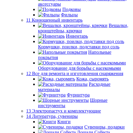
аксессуары
Подковы
Фильцы
11 Конюшенный инвентарь
Вешалки,
кронштейны, крючки
Инвентарь
Кормушки, поилки, подставки под соль
Напольные
покрытия
Оборудование для борьбы с насекомыми
12 Все для ремонта и изготовления снаряжения
Кожа, сыромять
Расходные
материалы
Фурнитура
Шорные
инструменты
13 Электропастух и комплектующие
14 Литература, сувениры
Книги
Сувениры, подарки
Лошади Collecta