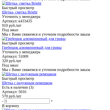
Быстрый просмотр
Щетка- сметка Bright
Уточнить у менеджера
Артикул
: к433435
910
руб.
/шт
Под заказ
Мы с Вами свяжемся и уточним подробности заказа
Быстрый просмотр
Гребешок алюминиевый для гривы
Уточнить у менеджера
Артикул
: 51009
320
руб.
/шт
Под заказ
Мы с Вами свяжемся и уточним подробности заказа
Быстрый просмотр
Щетка с радужным ремешком
Есть в наличии (3)
Артикул
: 5016
570
руб.
/шт
-
+
В корзину