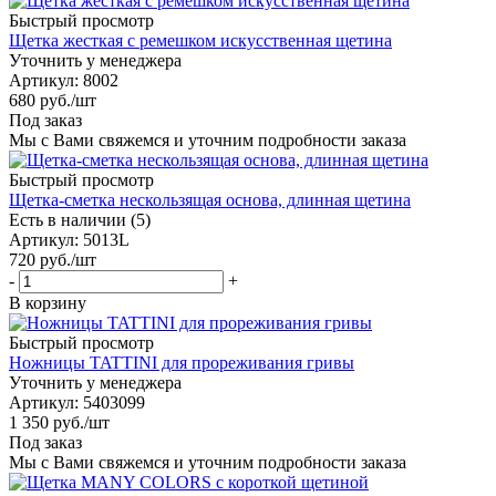
Быстрый просмотр
Щетка жесткая с ремешком искусственная щетина
Уточнить у менеджера
Артикул
: 8002
680
руб.
/шт
Под заказ
Мы с Вами свяжемся и уточним подробности заказа
Быстрый просмотр
Щетка-сметка нескользящая основа, длинная щетина
Есть в наличии (5)
Артикул
: 5013L
720
руб.
/шт
-
+
В корзину
Быстрый просмотр
Ножницы TATTINI для прореживания гривы
Уточнить у менеджера
Артикул
: 5403099
1 350
руб.
/шт
Под заказ
Мы с Вами свяжемся и уточним подробности заказа