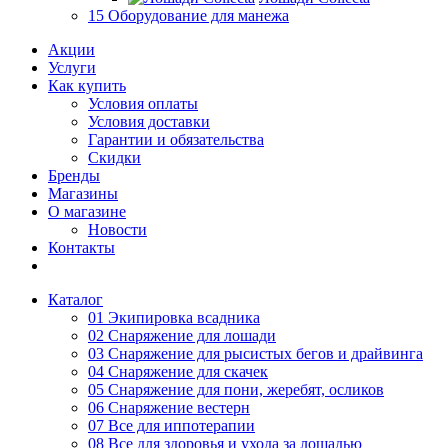
15 Оборудование для манежа
Акции
Услуги
Как купить
Условия оплаты
Условия доставки
Гарантии и обязательства
Скидки
Бренды
Магазины
О магазине
Новости
Контакты
Каталог
01 Экипировка всадника
02 Снаряжение для лошади
03 Снаряжение для рысистых бегов и драйвинга
04 Снаряжение для скачек
05 Снаряжение для пони, жеребят, осликов
06 Снаряжение вестерн
07 Все для иппотерапии
08 Все для здоровья и ухода за лошадью