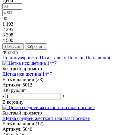
Цена
90
1 193
2 295
3 398
4 500
Показать
Сбросить
Фильтр
По популярности
По алфавиту
По цене
По наличию
Быстрый просмотр
Щетка иск.щетина 14*7
Есть в наличии (28)
Артикул
: 5012
330
руб.
/шт
-
+
В корзину
Быстрый просмотр
Щетка средней жесткости на пласт.основе
Есть в наличии (12)
Артикул
: 5040
750
руб.
/шт