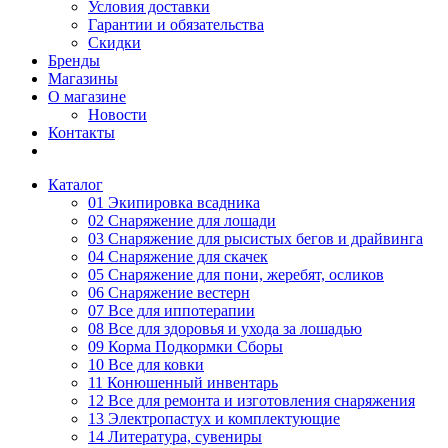
Условия доставки
Гарантии и обязательства
Скидки
Бренды
Магазины
О магазине
Новости
Контакты
Каталог
01 Экипировка всадника
02 Снаряжение для лошади
03 Снаряжение для рысистых бегов и драйвинга
04 Снаряжение для скачек
05 Снаряжение для пони, жеребят, осликов
06 Снаряжение вестерн
07 Все для иппотерапии
08 Все для здоровья и ухода за лошадью
09 Корма Подкормки Сборы
10 Все для ковки
11 Конюшенный инвентарь
12 Все для ремонта и изготовления снаряжения
13 Электропастух и комплектующие
14 Литература, сувениры