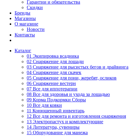
Гарантии и обязательства
Скидки
Бренды
Магазины
О магазине
Новости
Контакты
Каталог
01 Экипировка всадника
02 Снаряжение для лошади
03 Снаряжение для рысистых бегов и драйвинга
04 Снаряжение для скачек
05 Снаряжение для пони, жеребят, осликов
06 Снаряжение вестерн
07 Все для иппотерапии
08 Все для здоровья и ухода за лошадью
09 Корма Подкормки Сборы
10 Все для ковки
11 Конюшенный инвентарь
12 Все для ремонта и изготовления снаряжения
13 Электропастух и комплектующие
14 Литература, сувениры
15 Оборудование для манежа