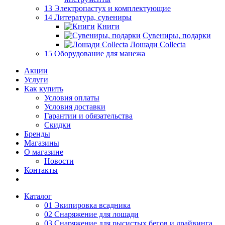
13 Электропастух и комплектующие
14 Литература, сувениры
Книги
Сувениры, подарки
Лошади Collecta
15 Оборудование для манежа
Акции
Услуги
Как купить
Условия оплаты
Условия доставки
Гарантии и обязательства
Скидки
Бренды
Магазины
О магазине
Новости
Контакты
Каталог
01 Экипировка всадника
02 Снаряжение для лошади
03 Снаряжение для рысистых бегов и драйвинга