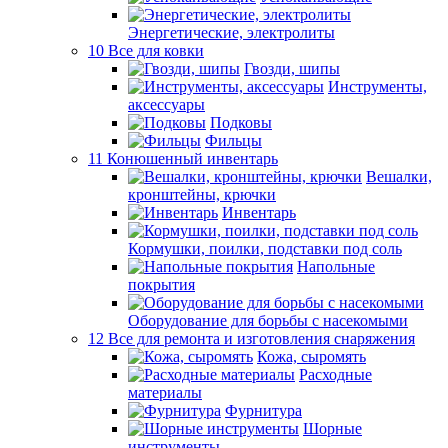
Энергетические, электролиты
10 Все для ковки
Гвозди, шипы
Инструменты,
аксессуары
Подковы
Фильцы
11 Конюшенный инвентарь
Вешалки,
кронштейны, крючки
Инвентарь
Кормушки, поилки, подставки под соль
Напольные
покрытия
Оборудование для борьбы с насекомыми
12 Все для ремонта и изготовления снаряжения
Кожа, сыромять
Расходные
материалы
Фурнитура
Шорные
инструменты