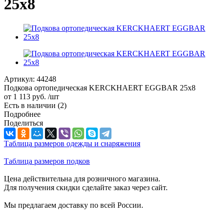
25x8
Артикул:
44248
Подкова ортопедическая KERCKHAERT EGGBAR 25x8
от
1 113 руб.
/шт
Есть в наличии
(2)
Подробнее
Поделиться
Таблица размеров одежды и снаряжения
Таблица размеров подков
Цена действительна для розничного магазина.
Для получения скидки сделайте заказ через сайт.
Мы предлагаем доставку по всей России.