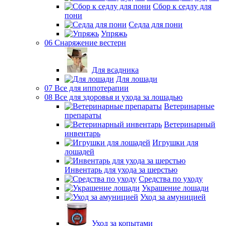
Сбор к седлу для
пони
Седла для пони
Упряжь
06 Снаряжение вестерн
Для всадника
Для лошади
07 Все для иппотерапии
08 Все для здоровья и ухода за лошадью
Ветеринарные
препараты
Ветеринарный
инвентарь
Игрушки для
лошадей
Инвентарь для ухода за шерстью
Средства по уходу
Украшение лошади
Уход за амуницией
Уход за копытами