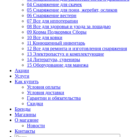
04 Снаряжение для скачек
05 Снаряжение для пони, жеребят, осликов
06 Снаряжение вестерн
07 Все для иппотерапии
08 Все для здоровья и ухода за лошадью
09 Корма Подкормки Сборы
10 Все для ковки
11 Конюшенный инвентарь
12 Все для ремонта и изготовления снаряжения
13 Электропастух и комплектующие
14 Литература, сувениры
15 Оборудование для манежа
Акции
Услуги
Как купить
Условия оплаты
Условия доставки
Гарантии и обязательства
Скидки
Бренды
Магазины
О магазине
Новости
Контакты