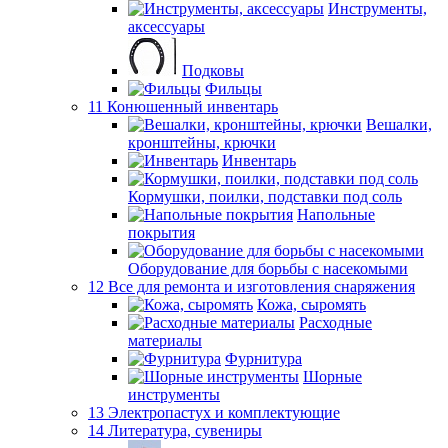
Инструменты,
аксессуары
Подковы
Фильцы
11 Конюшенный инвентарь
Вешалки,
кронштейны, крючки
Инвентарь
Кормушки, поилки, подставки под соль
Напольные
покрытия
Оборудование для борьбы с насекомыми
12 Все для ремонта и изготовления снаряжения
Кожа, сыромять
Расходные
материалы
Фурнитура
Шорные
инструменты
13 Электропастух и комплектующие
14 Литература, сувениры